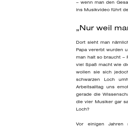
– wenn man den Gesang
ins Musikvideo führt de
„Nur weil man
Dort sieht man nämlic
Papa vererbt wurden und
man halt so braucht – 
viel Spaß macht wie di
wollen sie sich jedoc
schwarzen Loch umh
Arbeitsalltag uns emo
gerade die Wissensch
die vier Musiker gar s
Loch?
Vor einigen Jahren 