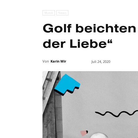
Musik
News
Golf beichten
der Liebe“
Von
Karin Wir
Juli 24, 2020