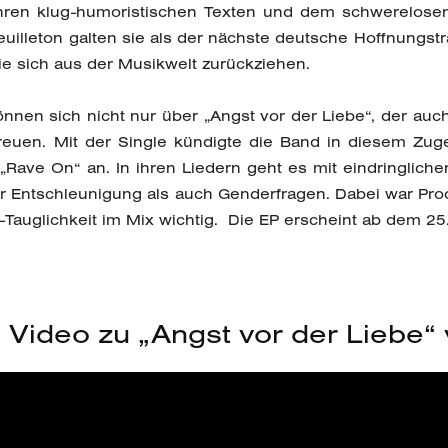
ihren klug-humoristischen Texten und dem schwerelosen
illeton galten sie als der nächste deutsche Hoffnungst
sie sich aus der Musikwelt zurückziehen.
nnen sich nicht nur über „Angst vor der Liebe“, der au
gt, freuen. Mit der Single kündigte die Band in diesem Zu
Rave On“ an. In ihren Liedern geht es mit eindringliche
er Entschleunigung als auch Genderfragen. Dabei war Pr
-Tauglichkeit im Mix wichtig. Die EP erscheint ab dem 25.
 Video zu „Angst vor der Liebe“ 