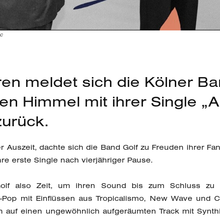
ic
en meldet sich die Kölner B
en Himmel mit ihrer Single „A
zurück.
er Auszeit, dachte sich die Band Golf zu Freuden ihrer Fan
hre erste Single nach vierjähriger Pause.
lf also Zeit, um ihren Sound bis zum Schluss zu v
-Pop mit Einflüssen aus Tropicalismo, New Wave und C
 man auf einen ungewöhnlich aufgeräumten Track mit Synt