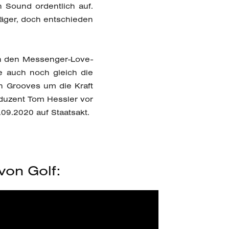
 Sound ordentlich auf.
räger, doch entschieden
ch den Messenger-Love-
ge auch noch gleich die
n Grooves um die Kraft
oduzent Tom Hessler vor
09.2020 auf Staatsakt.
von Golf: