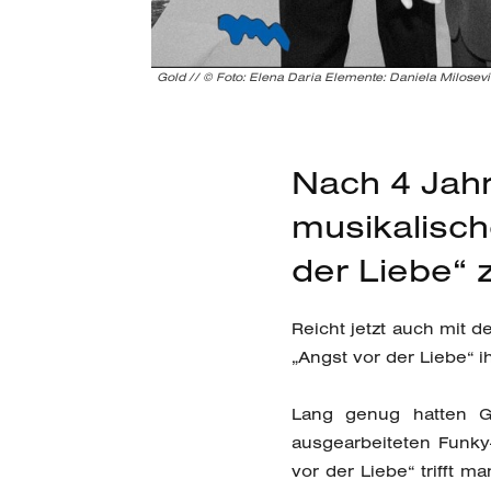
Gold // © Foto: Elena Daria Elemente: Daniela Milosev
Nach 4 Jahr
musikalisch
der Liebe“ 
Reicht jetzt auch mit d
„Angst vor der Liebe“ i
Lang genug hatten Go
ausgearbeiteten Funky
vor der Liebe“ trifft