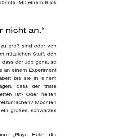
önnte. Mit einem Blick
 nicht an.“
 zu groß sind oder von
em nützlichen Stuff, den
s, dass der Job genauso
hme an einem Experiment
abelt bis sie in einem
en, dass der triste
etten ist? Oder helfen
freizumachen? Möchten
e ein großes, schwarzes
bum „Playa Holz“ die