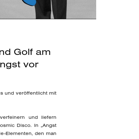
and Golf am
ngst vor
s und veröffentlicht mit
erfeinern und liefern
osmic Disco. In „Angst
hie-Elementen, den man