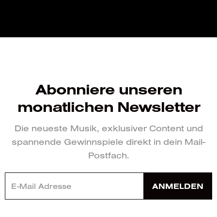
Abonniere unseren
monatlichen Newsletter
Die neueste Musik, exklusiver Content und
spannende Gewinnspiele direkt in dein Mail-
Postfach.
ANMELDEN