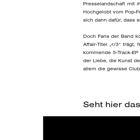
Presselandschaft mit 
Hochgelobt vom Pop-Feu
sich dann dafür, dass 
Doch Fans der Band kö
Affair-Titel „</3“ trä
kommende 5-Track-EP „
der Liebe, die Kunst d
allem die gewisse Club
Seht hier das