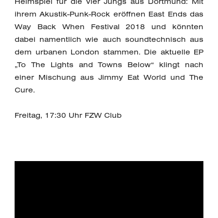
Heimspiel für die vier Jungs aus Dortmund: Mit
ihrem Akustik-Punk-Rock eröffnen East Ends das
Way Back When Festival 2018 und könnten
dabei namentlich wie auch soundtechnisch aus
dem urbanen London stammen. Die aktuelle EP
„To The Lights and Towns Below“ klingt nach
einer Mischung aus Jimmy Eat World und The
Cure.
Freitag, 17:30 Uhr FZW Club