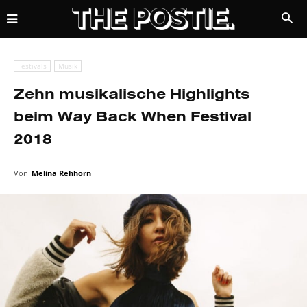
Festivals
Musik
Zehn musikalische Highlights
beim Way Back When Festival
2018
Von
Melina Rehhorn
8