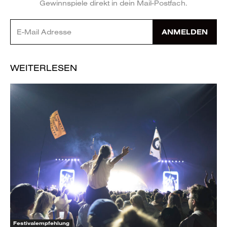
Gewinnspiele direkt in dein Mail-Postfach.
ANMELDEN
WEITERLESEN
Festivalempfehlung