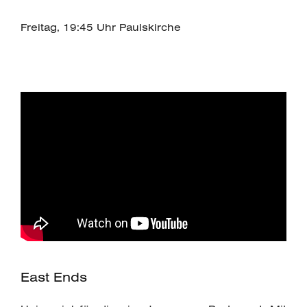
Freitag, 19:45 Uhr Paulskirche
East Ends