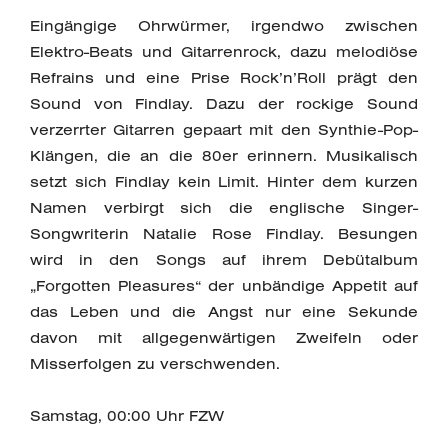
Eingängige Ohrwürmer, irgendwo zwischen
Elektro-Beats und Gitarrenrock, dazu melodiöse
Refrains und eine Prise Rock’n’Roll prägt den
Sound von Findlay. Dazu der rockige Sound
verzerrter Gitarren gepaart mit den Synthie-Pop-
Klängen, die an die 80er erinnern. Musikalisch
setzt sich Findlay kein Limit. Hinter dem kurzen
Namen verbirgt sich die englische Singer-
Songwriterin Natalie Rose Findlay. Besungen
wird in den Songs auf ihrem Debütalbum
„Forgotten Pleasures“ der unbändige Appetit auf
das Leben und die Angst nur eine Sekunde
davon mit allgegenwärtigen Zweifeln oder
Misserfolgen zu verschwenden.
Samstag, 00:00 Uhr FZW