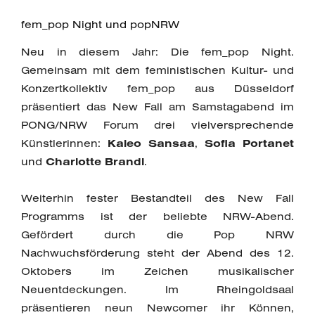
fem_pop Night und popNRW
Neu in diesem Jahr: Die fem_pop Night.
Gemeinsam mit dem feministischen Kultur- und
Konzertkollektiv fem_pop aus Düsseldorf
präsentiert das New Fall am Samstagabend im
PONG/NRW Forum drei vielversprechende
Künstlerinnen:
Kaleo Sansaa
,
Sofia Portanet
und
Charlotte Brandi
.
Weiterhin fester Bestandteil des New Fall
Programms ist der beliebte NRW-Abend.
Gefördert durch die Pop NRW
Nachwuchsförderung steht der Abend des 12.
Oktobers im Zeichen musikalischer
Neuentdeckungen. Im Rheingoldsaal
präsentieren neun Newcomer ihr Können,