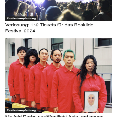
Festivalempfehlung
Verlosung: 1×2 Tickets für das Roskilde
Festival 2024
Festivalempfehlung
Maifeld Derby veröffentlicht Acts und neues