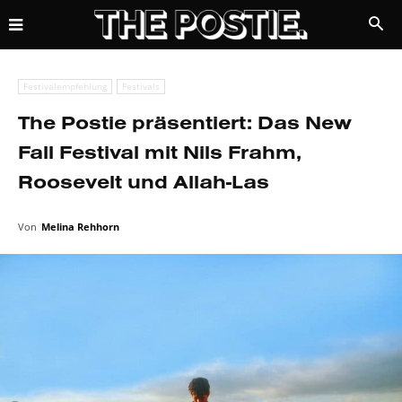
Festivalempfehlung
Festivals
The Postie präsentiert: Das New
Fall Festival mit Nils Frahm,
Roosevelt und Allah-Las
Von
Melina Rehhorn
9