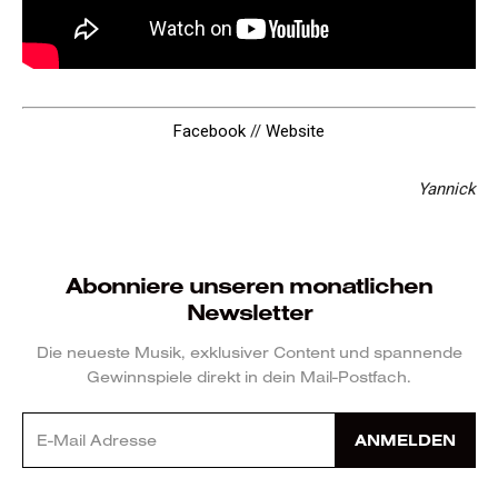
Facebook
//
Website
Yannick
Abonniere unseren monatlichen
Newsletter
Die neueste Musik, exklusiver Content und spannende
Gewinnspiele direkt in dein Mail-Postfach.
ANMELDEN