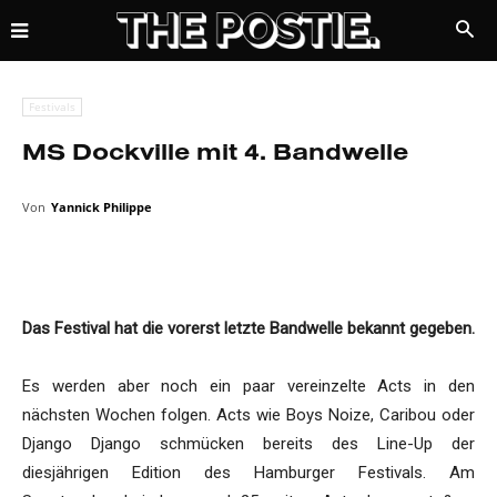
Festivals
MS Dockville mit 4. Bandwelle
Von
Yannick Philippe
Das Festival hat die vorerst letzte Bandwelle bekannt gegeben.
Es werden aber noch ein paar vereinzelte Acts in den
nächsten Wochen folgen. Acts wie Boys Noize, Caribou oder
Django Django schmücken bereits des Line-Up der
diesjährigen Edition des Hamburger Festivals. Am