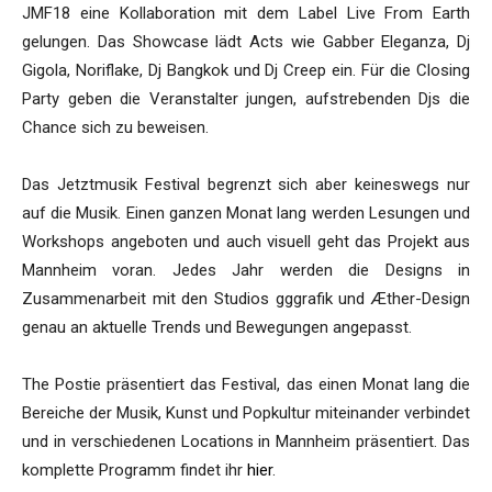
JMF18 eine Kollaboration mit dem Label Live From Earth
gelungen. Das Showcase lädt Acts wie Gabber Eleganza, Dj
Gigola, Noriflake, Dj Bangkok und Dj Creep ein. Für die Closing
Party geben die Veranstalter jungen, aufstrebenden Djs die
Chance sich zu beweisen.
Das Jetztmusik Festival begrenzt sich aber keineswegs nur
auf die Musik. Einen ganzen Monat lang werden Lesungen und
Workshops angeboten und auch visuell geht das Projekt aus
Mannheim voran. Jedes Jahr werden die Designs in
Zusammenarbeit mit den Studios gggrafik und Æther-Design
genau an aktuelle Trends und Bewegungen angepasst.
The Postie präsentiert das Festival, das einen Monat lang die
Bereiche der Musik, Kunst und Popkultur miteinander verbindet
und in verschiedenen Locations in Mannheim präsentiert. Das
komplette Programm findet ihr
hier
.