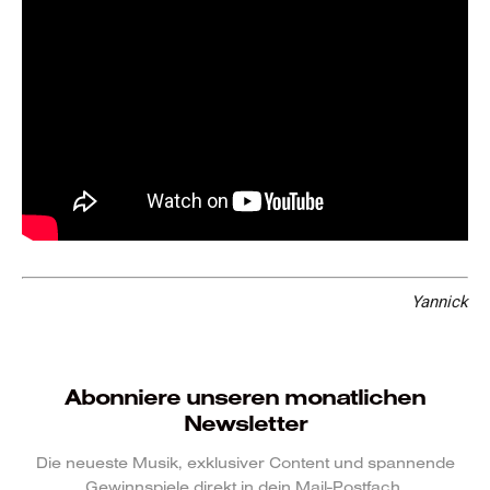
Yannick
Abonniere unseren monatlichen
Newsletter
Die neueste Musik, exklusiver Content und spannende
Gewinnspiele direkt in dein Mail-Postfach.