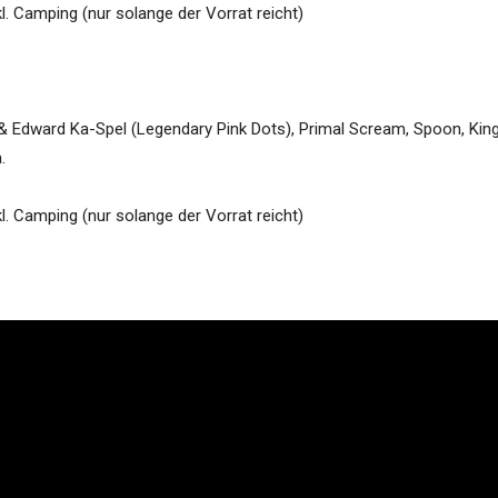
xkl. Camping (nur solange der Vorrat reicht)
& Edward Ka-Spel (Legendary Pink Dots), Primal Scream, Spoon, Kin
.
xkl. Camping (nur solange der Vorrat reicht)