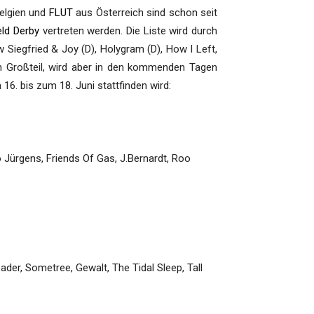
elgien und
FLUT
aus Österreich sind schon seit
eld Derby
vertreten werden. Die Liste wird durch
 Siegfried & Joy (D), Holygram (D), How I Left,
zum Großteil, wird aber in den kommenden Tagen
16. bis zum 18. Juni stattfinden wird:
 Jürgens, Friends Of Gas, J.Bernardt, Roo
der, Sometree, Gewalt, The Tidal Sleep, Tall