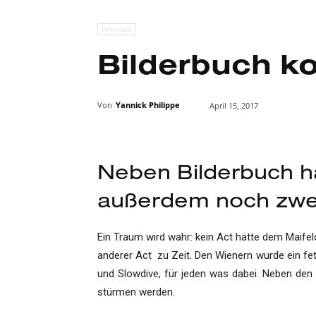
Festivals
Bilderbuch k
Von
Yannick Philippe
April 15, 2017
Neben Bilderbuch ha
außerdem noch zwei
Ein Traum wird wahr: kein Act hätte dem Maifel
anderer Act zu Zeit. Den Wienern wurde ein fet
und Slowdive, für jeden was dabei. Neben de
stürmen werden.