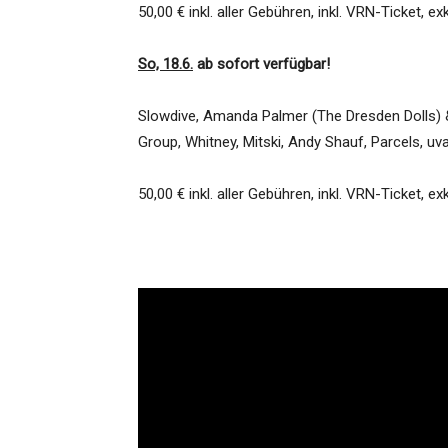
50,00 € inkl. aller Gebühren, inkl. VRN-Ticket, e
So, 18.6.
ab sofort verfügbar!
Slowdive, Amanda Palmer (The Dresden Dolls) 
Group, Whitney, Mitski, Andy Shauf, Parcels, uva
50,00 € inkl. aller Gebühren, inkl. VRN-Ticket, e