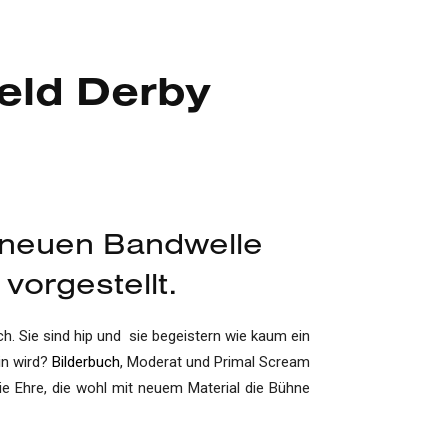
eld Derby
r neuen Bandwelle
orgestellt.
h. Sie sind hip und sie begeistern wie kaum ein
in wird?
Bilderbuch
, Moderat und Primal Scream
 Ehre, die wohl mit neuem Material die Bühne