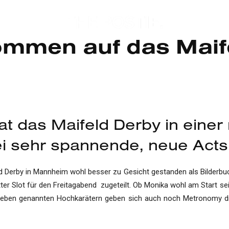
ommen auf das Maif
t das Maifeld Derby in eine
 sehr spannende, neue Acts v
d Derby in Mannheim wohl besser zu Gesicht gestanden als Bilderbuc
ter Slot für den Freitagabend zugeteilt. Ob Monika wohl am Start se
n eben genannten Hochkarätern geben sich auch noch Metronomy die