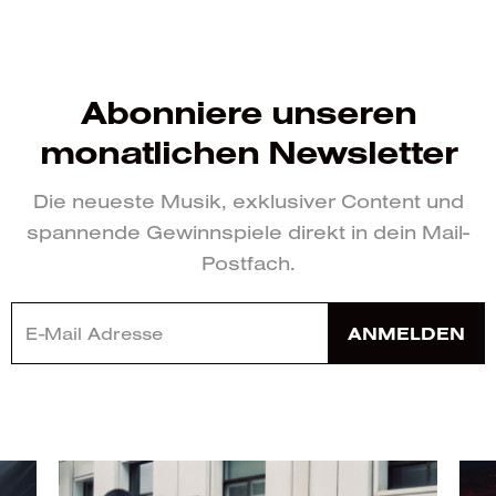
Abonniere unseren
monatlichen Newsletter
Die neueste Musik, exklusiver Content und
spannende Gewinnspiele direkt in dein Mail-
Postfach.
ANMELDEN