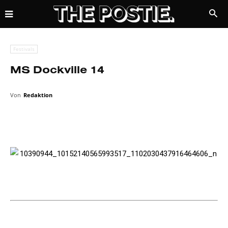
Festivals
MS Dockville 14
Von
Redaktion