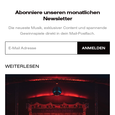
Abonniere unseren monatlichen
Newsletter
Die neueste Musik, exklusiver Content und spannende
Gewinnspiele direkt in dein Mail-Postfach.
ANMELDEN
WEITERLESEN