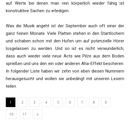
auf Werte bei denen man rein körperlich wieder fähig ist
konstruktive Sachen zu erledigen.
Was die Musik angeht ist der September auch oft einer der
ganz feinen Monate. Viele Platten stehen in den Startlöchern
und schaben schon mit den Hufen um auf potenzielle Hörer
losgelassen zu werden. Und so ist es nicht verwunderlich,
dass auch wieder viele neue Acts wie Pilze aus dem Boden
sprießen und uns den ein oder anderen Aha-Effekt bescheren.
In folgender Liste haben wir zehn von eben diesen Nummern
herausgesucht und wollen sie unbedingt mit unseren Lesern
teilen.
1
2
3
4
5
6
7
8
9
10
11