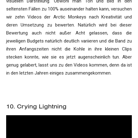
visuellen Darstellung. Obwohl man Ton und Bild in den
seltensten Fällen zu 100% auseinander halten kann, versuchen
wir zehn Videos der Arctic Monkeys nach Kreativität und
deren Umsetzung zu bewerten. Natürlich wird bei dieser
Bewertung auch nicht außer Acht gelassen, dass die
jeweiligen Budgets natürlich deutlich variieren und die Band zu
ihren Anfangszeiten nicht die Kohle in ihre kleinen Clips
stecken konnte, wie sie es jetzt augenscheinlich tun. Aber
genug gelabert, lasst uns zu den Videos kommen, denn da ist
in den letzten Jahren einiges zusammengekommen.
10. Crying Lightning