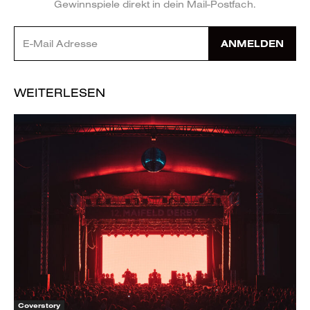
Gewinnspiele direkt in dein Mail-Postfach.
ANMELDEN
WEITERLESEN
Coverstory