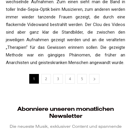
wechselnde Aufnahmen. Zum einen sieht man die Band in
toller Indie-Sepia-Optik beim Musizieren, zum anderen werden
immer wieder tanzende Frauen gezeigt, die durch eine
flackernde Videowand bestrahlt werden. Der Clou des Videos
sind aber ganz klar die Standbilder, die zwischen den
jeweiligen Aufnahmen gezeigt werden und an die veralteten
„Therapien“ für das Gewissen erinnern sollen. Die gezeigte
Methode war ein gängiges Phänomen, die früher an
Anarchisten und geisteskranken Menschen angewandt wurde.
1
2
3
4
5
Abonniere unseren monatlichen
Newsletter
Die neueste Musik, exklusiver Content und spannende