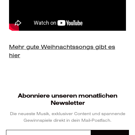
Mehr gute Weihnachtssongs gibt es
hier
Abonniere unseren monatlichen
Newsletter
Die neueste Musik, exklusiver Content und spannende
Gewinnspiele direkt in dein Mail-Postfach.