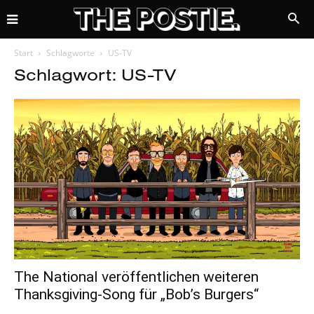
Start
Schlagworte
US-TV
Schlagwort: US-TV
The National veröffentlichen weiteren
Thanksgiving-Song für „Bob’s Burgers“