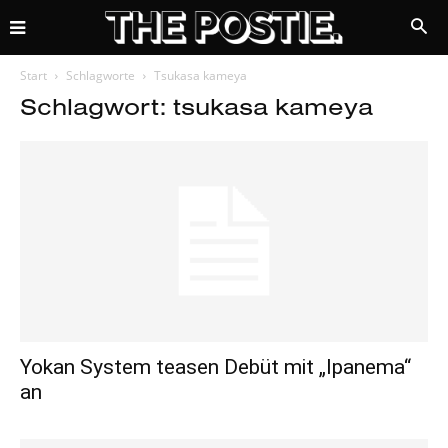
Start
Schlagworte
Tsukasa kameya
Schlagwort: tsukasa kameya
Yokan System teasen Debüt mit „Ipanema“
an