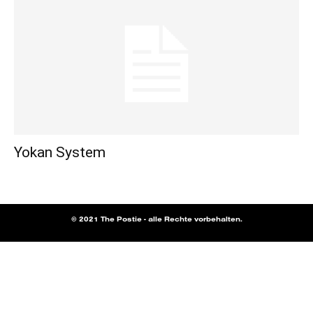
Yokan System
© 2021 The Postie - alle Rechte vorbehalten.