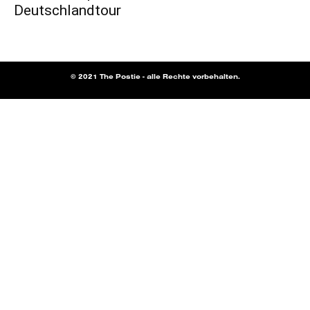
Deutschlandtour
© 2021 The Postie - alle Rechte vorbehalten.