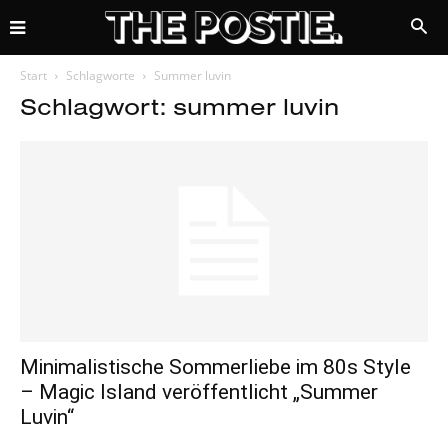
Start
Schlagworte
Summer luvin
Schlagwort: summer luvin
Minimalistische Sommerliebe im 80s Style
– Magic Island veröffentlicht „Summer
Luvin“