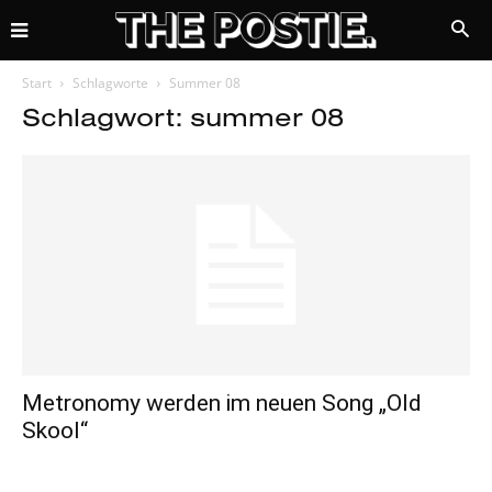
Start
Schlagworte
Summer 08
Schlagwort: summer 08
Metronomy werden im neuen Song „Old
Skool“