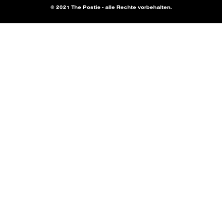
© 2021 The Postie - alle Rechte vorbehalten.