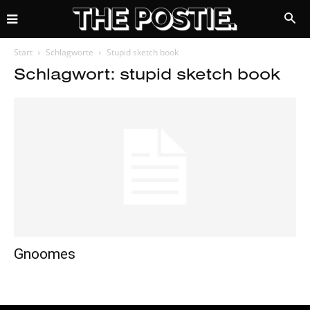
Start
Schlagworte
Stupid sketch book
Schlagwort: stupid sketch book
Gnoomes