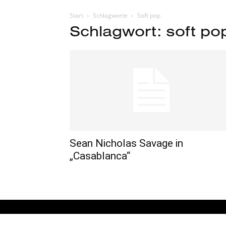
Start
Schlagworte
Soft pop
Schlagwort: soft po
Sean Nicholas Savage in
„Casablanca“