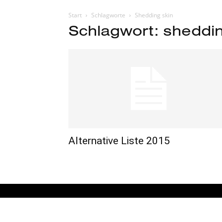
Start
Schlagworte
Shedding skin
Schlagwort: sheddin
Alternative Liste 2015