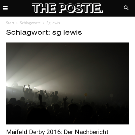
Start
Schlagworte
Sg lewis
Schlagwort: sg lewis
Maifeld Derby 2016: Der Nachbericht