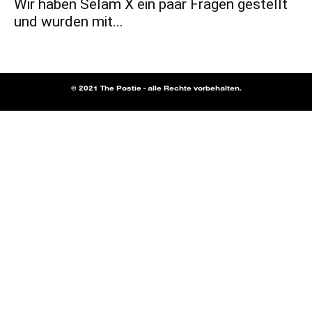
Wir haben Selam X ein paar Fragen gestellt
und wurden mit...
© 2021 The Postie - alle Rechte vorbehalten.