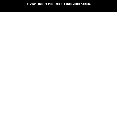
© 2021 The Postie - alle Rechte vorbehalten.