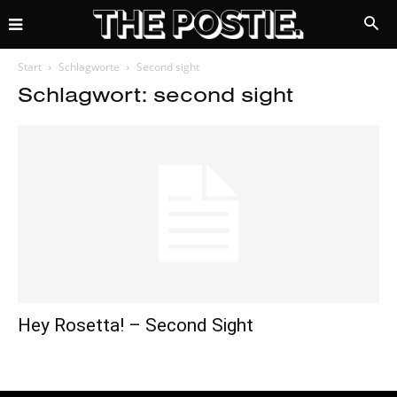
Start
Schlagworte
Second sight
Schlagwort: second sight
Hey Rosetta! – Second Sight