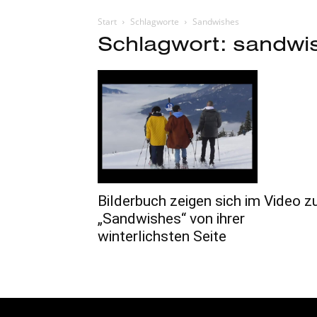
Start
Schlagworte
Sandwishes
Schlagwort: sandwi
Bilderbuch zeigen sich im Video z
„Sandwishes“ von ihrer
winterlichsten Seite