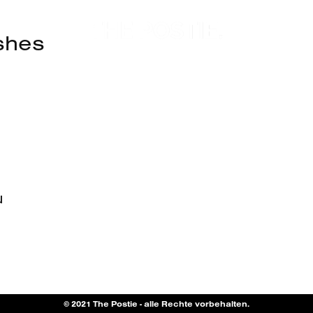
shes
u
© 2021 The Postie - alle Rechte vorbehalten.