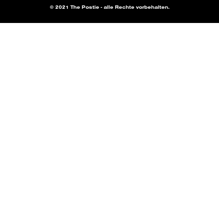
© 2021 The Postie - alle Rechte vorbehalten.