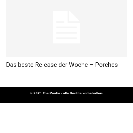
Das beste Release der Woche – Porches
© 2021 The Postie - alle Rechte vorbehalten.