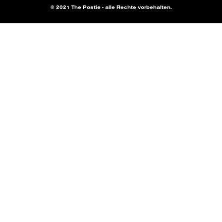
© 2021 The Postie - alle Rechte vorbehalten.