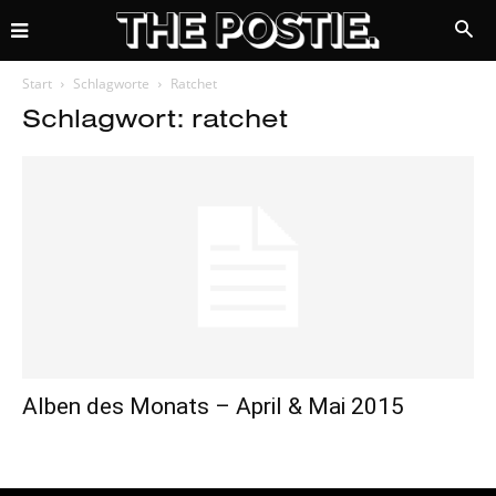
Start
Schlagworte
Ratchet
Schlagwort: ratchet
Alben des Monats – April & Mai 2015