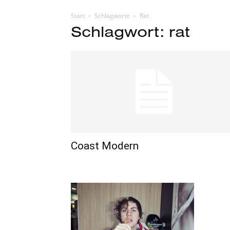
Start
Schlagworte
Rat
Schlagwort: rat
Coast Modern