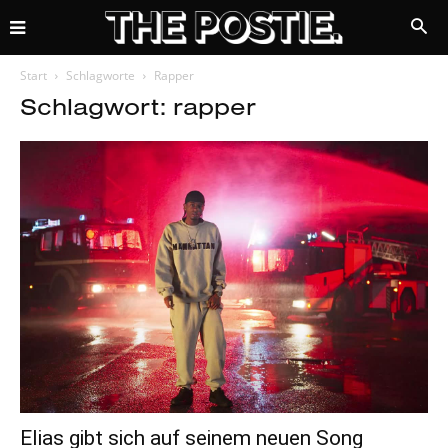
Start
Schlagworte
Rapper
Schlagwort: rapper
Elias gibt sich auf seinem neuen Song