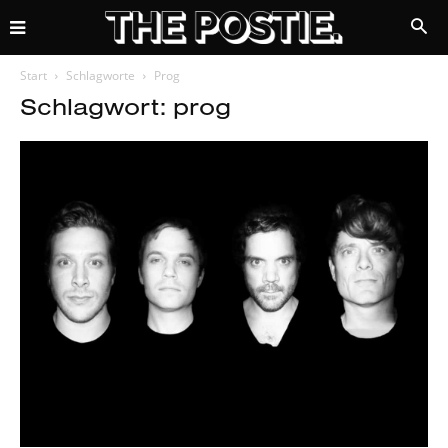
Start
Schlagworte
Prog
Schlagwort: prog