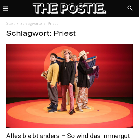
Start
Schlagworte
Priest
Schlagwort: Priest
Alles bleibt anders – So wird das Immergut