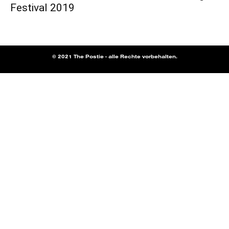
Festival 2019
© 2021 The Postie - alle Rechte vorbehalten.