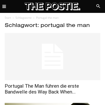
Start
Schlagworte
Portugal the man
Schlagwort: portugal the man
Portugal The Man führen die erste
Bandwelle des Way Back When...