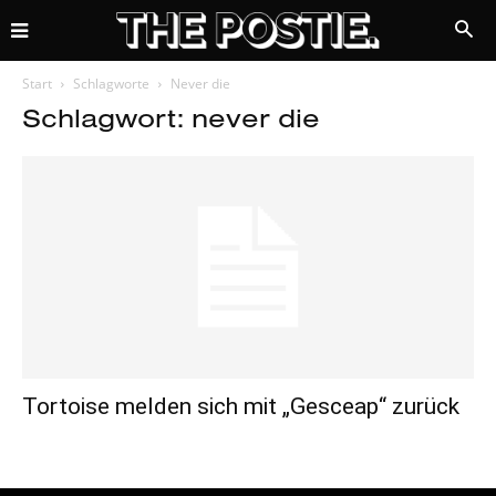
Start
Schlagworte
Never die
Schlagwort: never die
Tortoise melden sich mit „Gesceap“ zurück