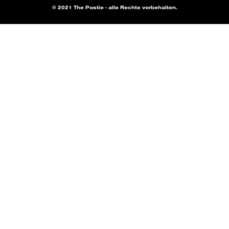
© 2021 The Postie - alle Rechte vorbehalten.