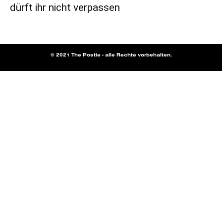
dürft ihr nicht verpassen
© 2021 The Postie - alle Rechte vorbehalten.