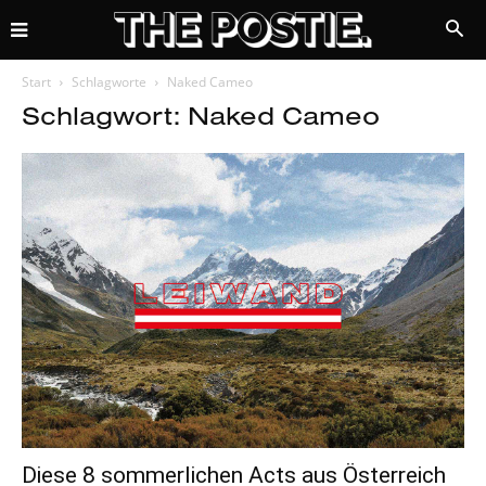
Start
Schlagworte
Naked Cameo
Schlagwort: Naked Cameo
Diese 8 sommerlichen Acts aus Österreich