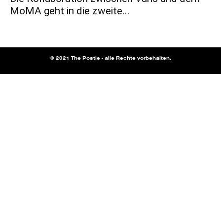
MoMA geht in die zweite...
© 2021 The Postie - alle Rechte vorbehalten.