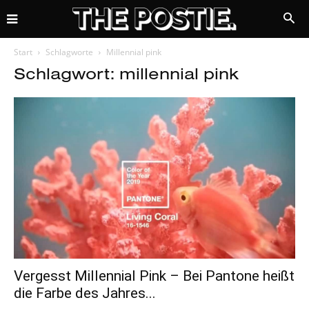
Start
Schlagworte
Millennial pink
Schlagwort: millennial pink
Vergesst Millennial Pink – Bei Pantone heißt
die Farbe des Jahres...