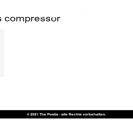
s compressor
© 2021 The Postie - alle Rechte vorbehalten.