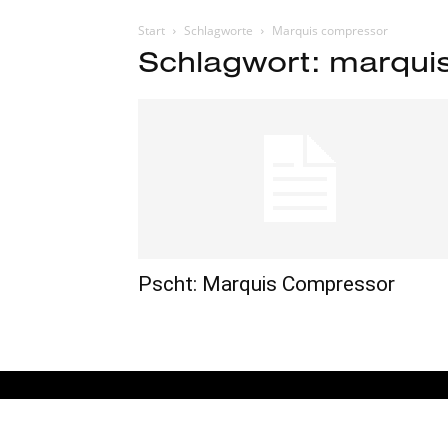
Start
Schlagworte
Marquis compressor
Schlagwort: marqui
Pscht: Marquis Compressor