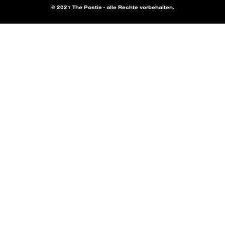
© 2021 The Postie - alle Rechte vorbehalten.