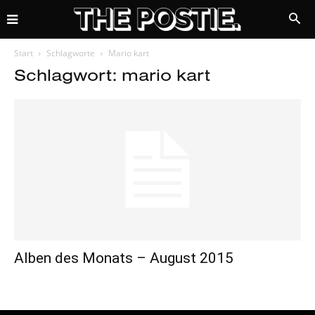
Start
Schlagworte
Mario kart
Schlagwort: mario kart
Alben des Monats – August 2015