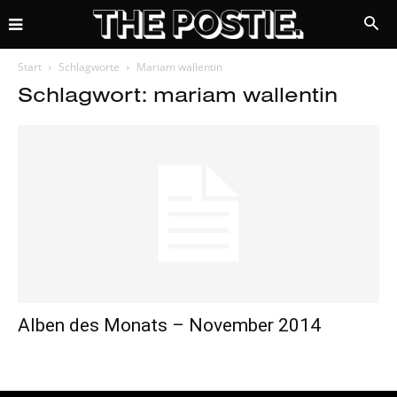
Start
Schlagworte
Mariam wallentin
Schlagwort: mariam wallentin
Alben des Monats – November 2014