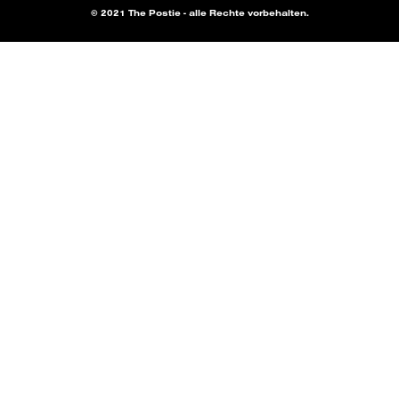
© 2021 The Postie - alle Rechte vorbehalten.