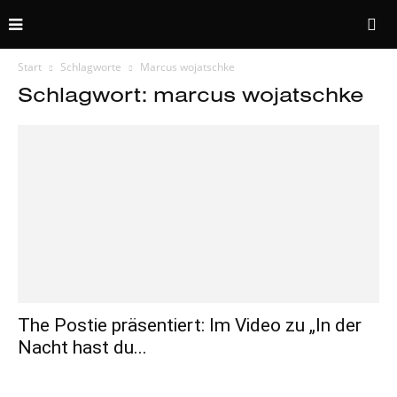
Start
Schlagworte
Marcus wojatschke
Schlagwort: marcus wojatschke
The Postie präsentiert: Im Video zu „In der
Nacht hast du...