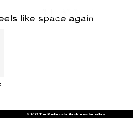
eels like space again
o
© 2021 The Postie - alle Rechte vorbehalten.