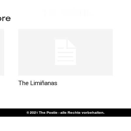
ore
The Limiñanas
© 2021 The Postie - alle Rechte vorbehalten.