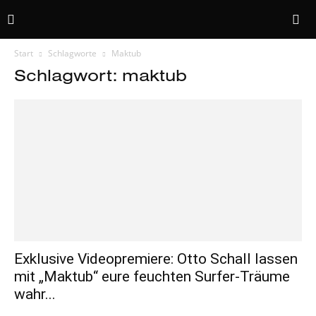
Start
Schlagworte
Maktub
Schlagwort: maktub
Exklusive Videopremiere: Otto Schall lassen
mit „Maktub“ eure feuchten Surfer-Träume
wahr...