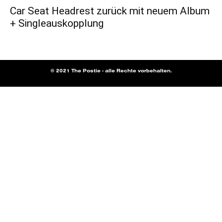
Car Seat Headrest zurück mit neuem Album
+ Singleauskopplung
© 2021 The Postie - alle Rechte vorbehalten.