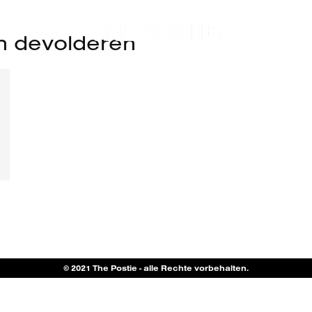
n devolderen
© 2021 The Postie - alle Rechte vorbehalten.