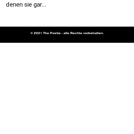
denen sie gar...
© 2021 The Postie - alle Rechte vorbehalten.