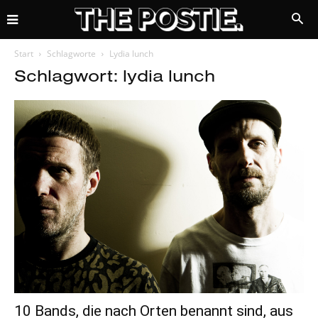
Start
Schlagworte
Lydia lunch
Schlagwort: lydia lunch
10 Bands, die nach Orten benannt sind, aus