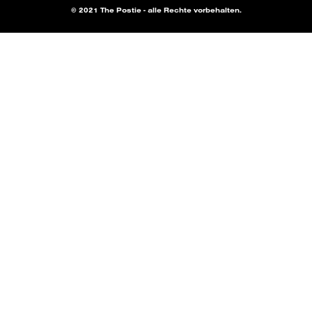
© 2021 The Postie - alle Rechte vorbehalten.