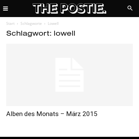
Start
Schlagworte
Lowell
Schlagwort: lowell
Alben des Monats – März 2015