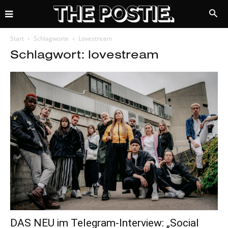
Start
Schlagworte
Lovestream
Schlagwort: lovestream
DAS NEU im Telegram-Interview: „Social