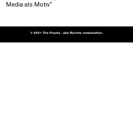
Media als Motiv“
© 2021 The Postie - alle Rechte vorbehalten.