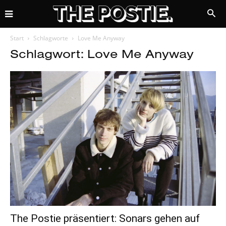
Start
Schlagworte
Love Me Anyway
Schlagwort: Love Me Anyway
The Postie präsentiert: Sonars gehen auf