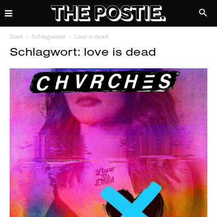
Start
Schlagworte
Love is dead
Schlagwort: love is dead