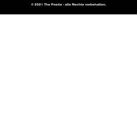
© 2021 The Postie - alle Rechte vorbehalten.