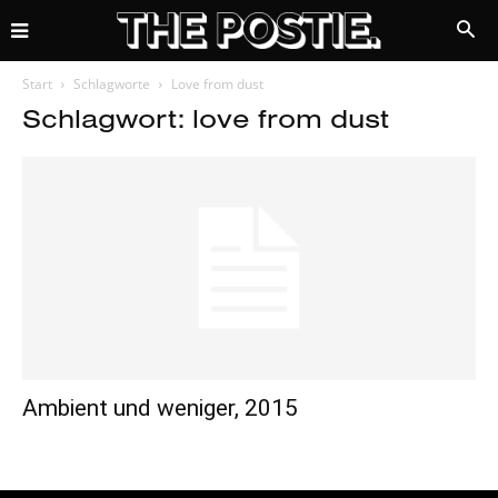
Start
Schlagworte
Love from dust
Schlagwort: love from dust
Ambient und weniger, 2015